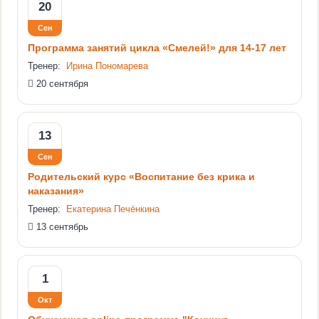
20
Сен
Программа занятий цикла «Смелей!» для 14-17 лет
Тренер:
Ирина Пономарева
20 сентября
13
Сен
Родительский курс «Воспитание без крика и
наказания»
Тренер:
Екатерина Печёнкина
13 сентябрь
1
Окт