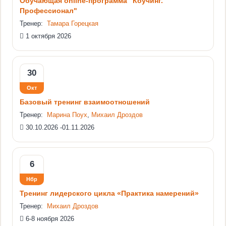
Обучающая online-программа "Коучинг.
Профессионал"
Тренер:
Тамара Горецкая
1 октября 2026
30
Окт
Базовый тренинг взаимоотношений
Тренер:
Марина Поух
,
Михаил Дроздов
30.10.2026 -01.11.2026
6
Нбр
Тренинг лидерского цикла «Практика намерений»
Тренер:
Михаил Дроздов
6-8 ноября 2026