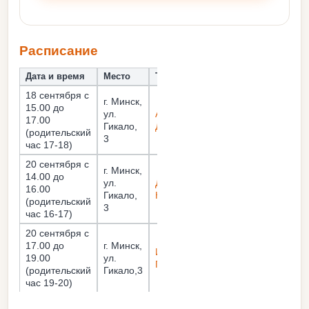
Расписание
Дата и время
Место
Тренер
18 сентября с
г. Минск,
15.00 до
ул.
Александра
17.00
Гикало,
Донова
(родительский
3
час 17-18)
20 сентября с
г. Минск,
14.00 до
ул.
Диана
16.00
Гикало,
Каленик
(родительский
3
час 16-17)
20 сентября с
17.00 до
г. Минск,
Ирина
19.00
ул.
Пономарева
(родительский
Гикало,3
час 19-20)