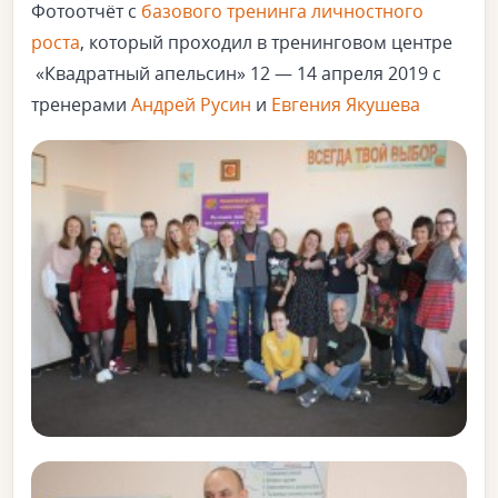
Фотоотчёт с
базового тренинга личностного
роста
, который проходил в тренинговом центре
«Квадратный апельсин» 12 — 14 апреля 2019 с
тренерами
Андрей Русин
и
Евгения Якушева