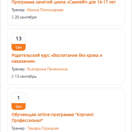
Программа занятий цикла «Смелей!» для 14-17 лет
Тренер:
Ирина Пономарева
20 сентября
13
Сен
Родительский курс «Воспитание без крика и
наказания»
Тренер:
Екатерина Печёнкина
13 сентябрь
1
Окт
Обучающая online-программа "Коучинг.
Профессионал"
Тренер:
Тамара Горецкая