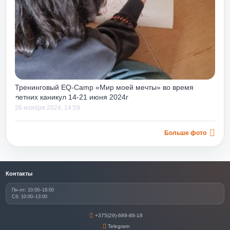
Тренинговый EQ-Camp «Мир моей мечты» во время
летних каникул 14-21 июня 2024г
26 ноября 2024, 14:59
Больше фото
Контакты
Пн–пт: 10:00–18:00
Сб: 10:00–13:00
+375(29)-689-88-18
Telegram