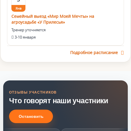
Янв
Семейный выезд «Мир Моей Мечты» на
агроусадьбе «У Прилесья»
Тренер уточняется
3-10 января
Подробное расписание
ОТЗЫВЫ УЧАСТНИКОВ
Что говорят наши участники
Остановить