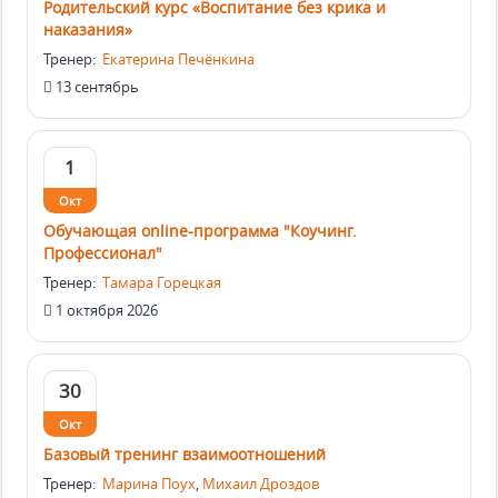
Родительский курс «Воспитание без крика и
наказания»
Тренер:
Екатерина Печёнкина
13 сентябрь
1
Окт
Обучающая online-программа "Коучинг.
Профессионал"
Тренер:
Тамара Горецкая
1 октября 2026
30
Окт
Базовый тренинг взаимоотношений
Тренер:
Марина Поух
,
Михаил Дроздов