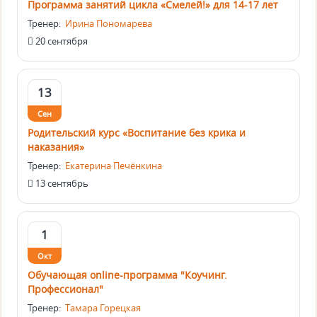
Программа занятий цикла «Смелей!» для 14-17 лет
Тренер:
Ирина Пономарева
20 сентября
13
Сен
Родительский курс «Воспитание без крика и
наказания»
Тренер:
Екатерина Печёнкина
13 сентябрь
1
Окт
Обучающая online-программа "Коучинг.
Профессионал"
Тренер:
Тамара Горецкая