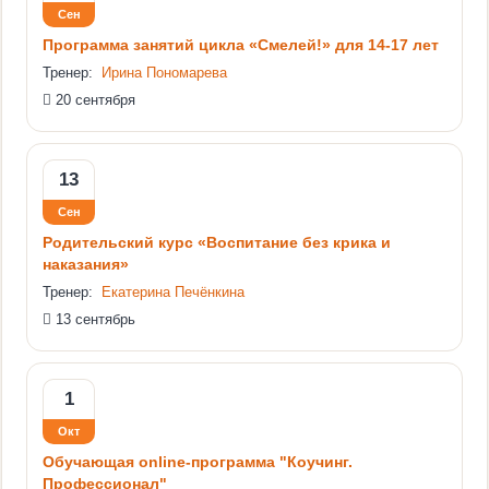
Сен
Программа занятий цикла «Смелей!» для 14-17 лет
Тренер:
Ирина Пономарева
20 сентября
13
Сен
Родительский курс «Воспитание без крика и
наказания»
Тренер:
Екатерина Печёнкина
13 сентябрь
1
Окт
Обучающая online-программа "Коучинг.
Профессионал"