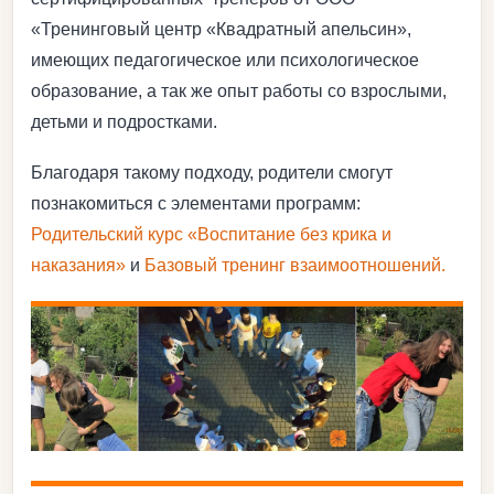
«Тренинговый центр «Квадратный апельсин»,
имеющих педагогическое или психологическое
образование, а так же опыт работы со взрослыми,
детьми и подростками.
Благодаря такому подходу, родители смогут
познакомиться с элементами программ:
Родительский курс «Воспитание без крика и
наказания»
и
Базовый тренинг взаимоотношений.