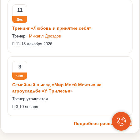
11
Дек
Тренинг «Любовь и принятие себя»
Тренер:
Михаил Дроздов
11-13 декабря 2026
3
Янв
Семейный выезд «Мир Моей Мечты» на
агроусадьбе «У Прилесья»
Тренер уточняется
3-10 января
Подробное расписание