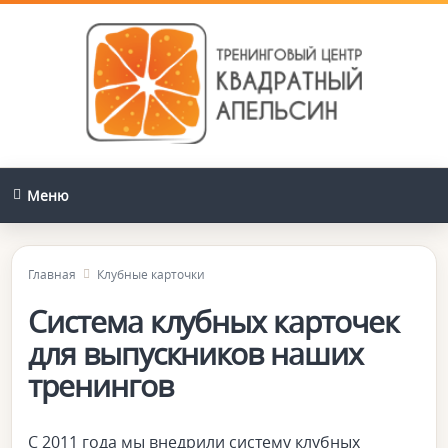
Меню
Главная
Клубные карточки
Система клубных карточек
для выпускников наших
тренингов
C 2011 года мы внедрили систему клубных