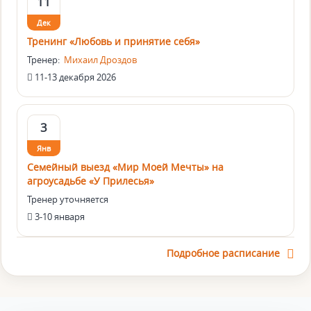
11
Дек
Тренинг «Любовь и принятие себя»
Тренер:
Михаил Дроздов
11-13 декабря 2026
3
Янв
Семейный выезд «Мир Моей Мечты» на
агроусадьбе «У Прилесья»
Тренер уточняется
3-10 января
Подробное расписание