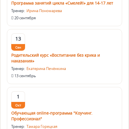
Программа занятий цикла «Смелей!» для 14-17 лет
Тренер:
Ирина Пономарева
20 сентября
13
Сен
Родительский курс «Воспитание без крика и
наказания»
Тренер:
Екатерина Печёнкина
13 сентябрь
1
Окт
Обучающая online-программа "Коучинг.
Профессионал"
Тренер:
Тамара Горецкая