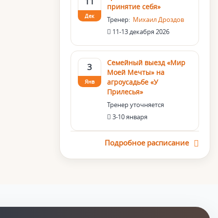
11
принятие себя»
Дек
Тренер:
Михаил Дроздов
11-13 декабря 2026
Семейный выезд «Мир
3
Моей Мечты» на
агроусадьбе «У
Янв
Прилесья»
Тренер уточняется
3-10 января
Подробное расписание