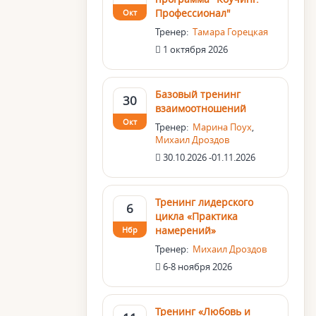
Профессионал"
Окт
Тренер:
Тамара Горецкая
1 октября 2026
Базовый тренинг
30
взаимоотношений
Окт
Тренер:
Марина Поух
,
Михаил Дроздов
30.10.2026 -01.11.2026
Тренинг лидерского
6
цикла «Практика
намерений»
Нбр
Тренер:
Михаил Дроздов
6-8 ноября 2026
Тренинг «Любовь и