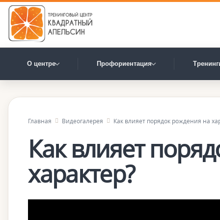
О центре
Профориентация
Тренинг
Главная
Видеогалерея
Как влияет порядок рождения на ха
Как влияет поряд
характер?