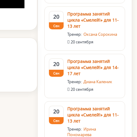
Программа занятий
20
цикла «Смелей!» для 11-
13 лет
Сен
Тренер:
Оксана Сорокина
20 сентября
Программа занятий
20
цикла «Смелей!» для 14-
17 лет
Сен
Тренер:
Диана Каленик
20 сентября
Программа занятий
20
цикла «Смелей!» для 11-
13 лет
Сен
Тренер:
Ирина
Пономарева