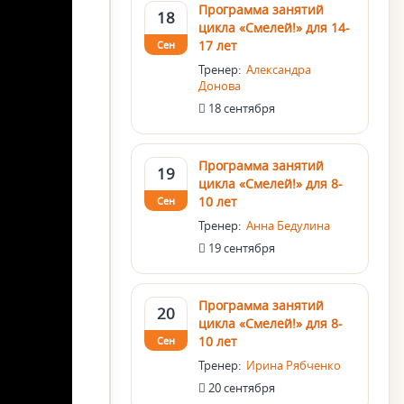
Программа занятий
18
цикла «Смелей!» для 14-
17 лет
Сен
Тренер:
Александра
Донова
18 сентября
Программа занятий
19
цикла «Смелей!» для 8-
10 лет
Сен
Тренер:
Анна Бедулина
19 сентября
Программа занятий
20
цикла «Смелей!» для 8-
10 лет
Сен
Тренер:
Ирина Рябченко
20 сентября