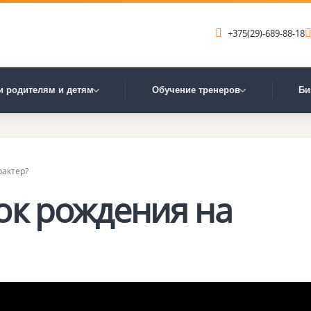
+375(29)-689-88-18
и родителям и детям
Обучение тренеров
Би
рактер?
ок рождения на