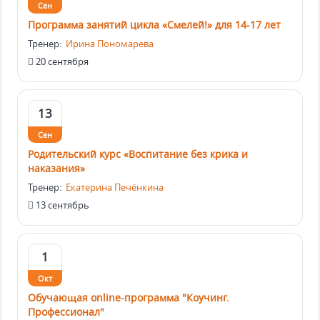
Сен
Программа занятий цикла «Смелей!» для 14-17 лет
Тренер:
Ирина Пономарева
20 сентября
13
Сен
Родительский курс «Воспитание без крика и
наказания»
Тренер:
Екатерина Печёнкина
13 сентябрь
1
Окт
Обучающая online-программа "Коучинг.
Профессионал"