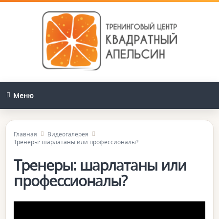
Меню
Главная
Видеогалерея
Тренеры: шарлатаны или профессионалы?
Тренеры: шарлатаны или
профессионалы?