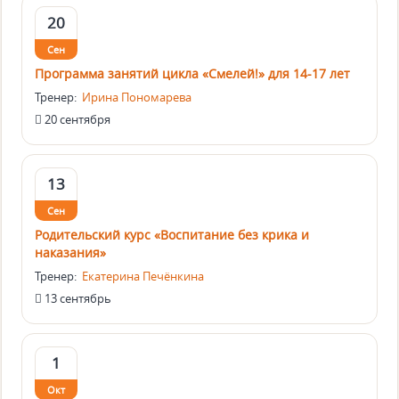
20
Сен
Программа занятий цикла «Смелей!» для 14-17 лет
Тренер:
Ирина Пономарева
20 сентября
13
Сен
Родительский курс «Воспитание без крика и
наказания»
Тренер:
Екатерина Печёнкина
13 сентябрь
1
Окт