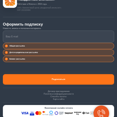
Работаем в Минске с 2004 года.
ООО «Тренинговый центр „Квадратный апельсин“»
УНП 191320084
Оформить подписку
Общая рассылка
Детско-родительская рассылка
Бизнес рассылка
Договор присоединения
Политика конфиденциальности
Способы оплаты
Карта сайта
Безопасная онлайн-оплата