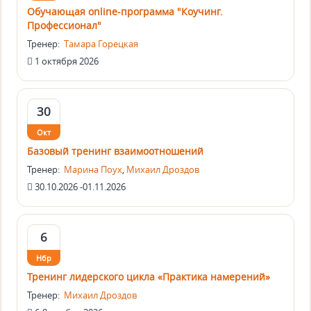
Обучающая online-программа "Коучинг.
Профессионал"
Тренер:
Тамара Горецкая
1 октября 2026
30
Окт
Базовый тренинг взаимоотношений
Тренер:
Марина Поух
,
Михаил Дроздов
30.10.2026 -01.11.2026
6
Нбр
Тренинг лидерского цикла «Практика намерений»
Тренер:
Михаил Дроздов