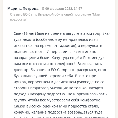
Марина Петрова
09 февраля 2022, 14:57
Отзыв о EQ-Camp Выездной обучающей программе "Мир
подростка"
Сын (16 лет) был на смене в августе в этом году. Ехал
туда нехотя (особенно ему не нравилась идея
отказаться на время от гаджетов), а вернулся в
полном восторге. И первыми словами его по
возвращении были: Хочу туда еще! и Рекомендую
нам все отказаться от телефонов! Всего за пять
дней пребывания в EQ-Camp сын раскрылся, стал
буквально лучшей версией себя. Все это при
чутком, корректном и деликатном руководстве со
стороны педагогов, умеющих не только находить
подход к каждому подростку, но и организовывать
группу, чтобы все чувствовали себя комфортно.
Самой высокой оценкой Мир подростка стало,
конечно, желание подростка возвращаться туда