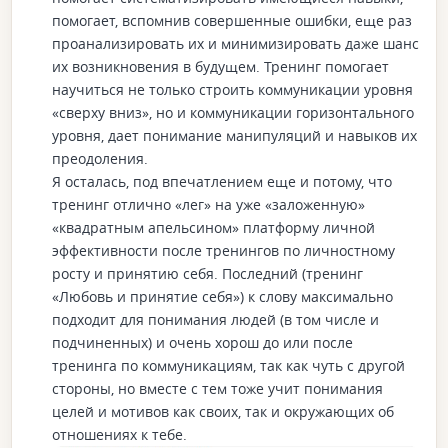
помогает, вспомнив совершенные ошибки, еще раз
проанализировать их и минимизировать даже шанс
их возникновения в будущем. Тренинг помогает
научиться не только строить коммуникации уровня
«сверху вниз», но и коммуникации горизонтального
уровня, дает понимание манипуляций и навыков их
преодоления.
Я осталась, под впечатлением еще и потому, что
тренинг отлично «лег» на уже «заложенную»
«квадратным апельсином» платформу личной
эффективности после тренингов по личностному
росту и принятию себя. Последний (тренинг
«Любовь и принятие себя») к слову максимально
подходит для понимания людей (в том числе и
подчиненных) и очень хорош до или после
тренинга по коммуникациям, так как чуть с другой
стороны, но вместе с тем тоже учит понимания
целей и мотивов как своих, так и окружающих об
отношениях к тебе.