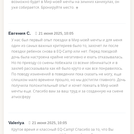
возможно будет в Мир моей мечты на зимних каникулах, он
уже собирается. Бронируйте место. ☀️
Евгения С.
21 июня 2025, 10:05
У нас был первый опыт поездки в Мир моей мечты и для меня
один из самых важных критериев было то, захочет ли после
поездки ребенок снова в EQ-Camp или нет. Перед поездкой
дочь была настроена крайне негативно и ехать отказывалась.
Но по приезду со смены побежала со всеми обниматься и в
захлеб рассказывала как ей было круто и как все понравилось.
По поводу изменений в поведении пока сказать не могу, еще
слишком мало времени прошло, но мы достигли главного. Дочь
получила положительный опыт и хочет поехать в Мир моей
мечты еще. Спасибо вам за ваш труд и за созданную на смене
атмосферу
Valeriya
21 июня 2025, 10:05
Крутое время и классный EQ-Camp! Спасибо за то, что Вы