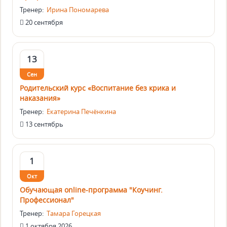
Тренер:
Ирина Пономарева
20 сентября
13
Сен
Родительский курс «Воспитание без крика и
наказания»
Тренер:
Екатерина Печёнкина
13 сентябрь
1
Окт
Обучающая online-программа "Коучинг.
Профессионал"
Тренер:
Тамара Горецкая
1 октября 2026