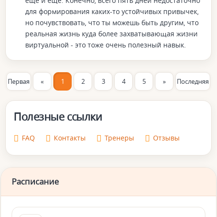
еще и еще. Конечно, всего пять дней недостаточно
для формирования каких-то устойчивых привычек,
но почувствовать, что ты можешь быть другим, что
реальная жизнь куда более захватывающая жизни
виртуальной - это тоже очень полезный навык.
Первая
«
1
2
3
4
5
»
Последняя
Полезные ссылки
FAQ
Контакты
Тренеры
Отзывы
Расписание