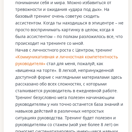
понимании себя и мира. Можно избавиться от
тревожности и ожидания «удара под дых». На
базовый тренинг очень советую сходить
ассистентом. Когда ты находишься в эпицентре – не
просто воспринимать картинку в целом, когда я
была ассистентом – по полкам разложилось все, что
происходит на тренинге со мной.
Начав с личностного роста с Центром, тренинг
«Коммуникативная и личностная компетентность
руководителя»
стал для меня, пожалуй, как
«вишенка на торте». В легкой, непринужденной
доступной форме с наглядными материалами здесь
рассказано обо всех сложностях, с которыми
сталкивается руководитель в ежедневной работе.
Тренинг безусловно мега полезен начинающим
руководителям у них точно останется база знаний и
навыков действий в различных непростых
ситуациях руководства. Тренинг будет полезен и
руководителям со стажем (мой уже более 8 лет) он
помогает систематизировать имеющиеся навыки,