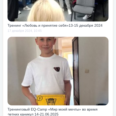
м тоже учит
своих, так и
ебе.
Тренинг «Любовь и принятие себя»13-15 декабря 2024
17 декабря 2024, 10:45
ь получать
и и работы!
Тренинговый EQ-Camp «Мир моей мечты» во время
летних каникул 14-21.06.2025