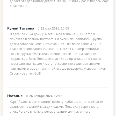
делает это для наших детей!! Это наш 6 или 7 раз и поедем еще
6 раз точно!
Куляй Татьяна
28 мая 2025, 10:05
В декабре 2024 дочь (14 лет) была в зимнем EQ-Camp и
приехала в полном восторге. Ей очень понравилось. Группа
детей собралась очень тактильная. Что по ее словам ей не
хватало в повседневной жизни. После EQ-Camp появились
новые друзья. Обязательно еще посетит летом заезд для
подростков. Всем большое спасибо за организацию такого
пространства где дети могут откровенно делиться своими
чувствами и эмоциями и найти еще поддержку у сверстником.
Огромное спасибо!!!!!
Наталья
26 ноября 2024, 12:15
Курс "Радость воспитания" помог углубить знания в области
взаимоотношений между людьми. Подарил уверенность,
спокойствие и четкие рекомендации для гуманного