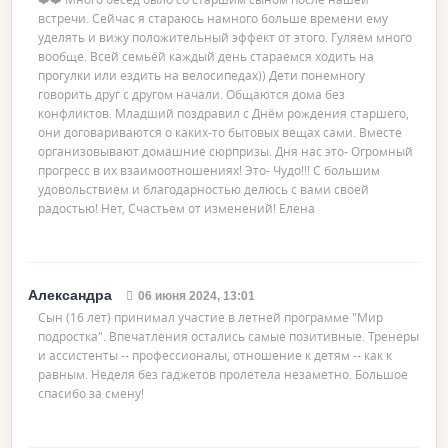
встречи. Сейчас я стараюсь намного больше времени ему
уделять и вижу положительный эффект от этого. Гуляем много
вообще. Всей семьёй каждый день стараемся ходить на
прогулки или ездить на велосипедах)) Дети понемногу
говорить друг с другом начали. Общаются дома без
конфликтов. Младший поздравил с Днём рождения старшего,
они договариваются о каких-то бытовых вещах сами. Вместе
организовывают домашние сюрпризы. Дня нас это- Огромный
прогресс в их взаимоотношениях! Это- Чудо!!! С большим
удовольствием и благодарностью делюсь с вами своей
радостью! Нет, Счастьем от изменений! Елена
Александра
06 июня 2024, 13:01
Сын (16 лет) принимал участие в летней программе "Мир
подростка". Впечатления остались самые позитивные. Тренеры
и ассистенты -- профессионалы, отношение к детям -- как к
равным. Неделя без гаджетов пролетела незаметно. Большое
спасибо за смену!