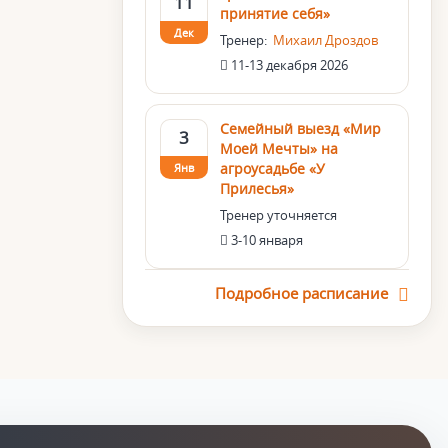
11
принятие себя»
Дек
Тренер:
Михаил Дроздов
11-13 декабря 2026
Семейный выезд «Мир
3
Моей Мечты» на
агроусадьбе «У
Янв
Прилесья»
Тренер уточняется
3-10 января
Подробное расписание