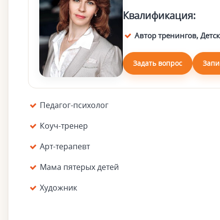
Квалификация:
Автор тренингов, Детск
Задать вопрос
Запи
Педагог-психолог
Коуч-тренер
Арт-терапевт
Мама пятерых детей
Художник