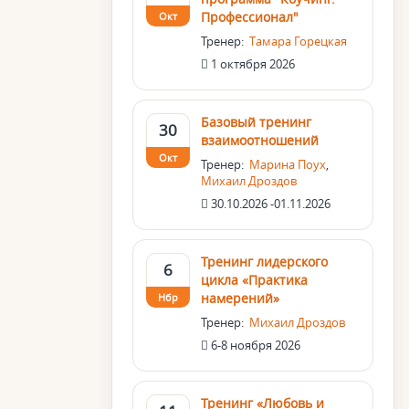
Профессионал"
Окт
Тренер:
Тамара Горецкая
1 октября 2026
Базовый тренинг
30
взаимоотношений
Окт
Тренер:
Марина Поух
,
Михаил Дроздов
30.10.2026 -01.11.2026
Тренинг лидерского
6
цикла «Практика
намерений»
Нбр
Тренер:
Михаил Дроздов
6-8 ноября 2026
Тренинг «Любовь и