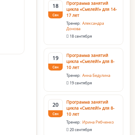
Программа занятий
18
цикла «Смелей!» для 14-
17 лет
Сен
Тренер:
Александра
Донова
18 сентября
Программа занятий
19
цикла «Смелей!» для 8-
10 лет
Сен
Тренер:
Анна Бедулина
19 сентября
Программа занятий
20
цикла «Смелей!» для 8-
10 лет
Сен
Тренер:
Ирина Рябченко
20 сентября