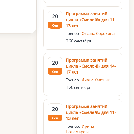
Программа занятий
20
цикла «Смелей!» для 11-
13 лет
Сен
Тренер:
Оксана Сорокина
20 сентября
Программа занятий
20
цикла «Смелей!» для 14-
17 лет
Сен
Тренер:
Диана Каленик
20 сентября
Программа занятий
20
цикла «Смелей!» для 11-
13 лет
Сен
Тренер:
Ирина
Пономарева