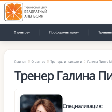
О центре
Профориентация
Тренинг
Главная
О центре
Тренеры и психологи
Галина Пинто М
Тренер Галина П
Специализация: