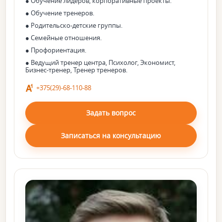
● Обучение лидеров, корпоративные проекты.
● Обучение тренеров.
● Родительско-детские группы.
● Семейные отношения.
● Профориентация.
● Ведущий тренер центра, Психолог, Экономист,
Бизнес-тренер, Тренер тренеров.
+375(29)-68-110-88
Задать вопрос
Записаться на консультацию