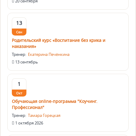
20 сентября
13
Сен
Родительский курс «Воспитание без крика и
наказания»
Тренер:
Екатерина Печёнкина
13 сентябрь
1
Окт
Обучающая online-программа "Коучинг.
Профессионал"
Тренер:
Тамара Горецкая
1 октября 2026