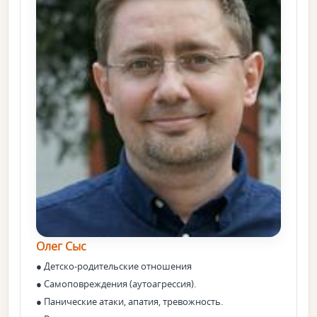
Олег Сыс
● Детско-родительские отношения
● Самоповреждения (аутоагрессия).
● Панические атаки, апатия, тревожность.