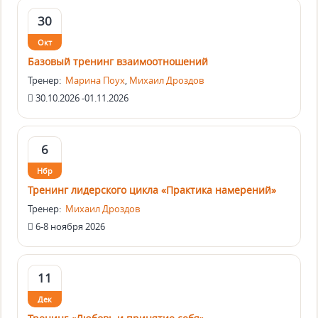
30
Окт
Базовый тренинг взаимоотношений
Тренер:
Марина Поух
,
Михаил Дроздов
30.10.2026 -01.11.2026
6
Нбр
Тренинг лидерского цикла «Практика намерений»
Тренер:
Михаил Дроздов
6-8 ноября 2026
11
Дек