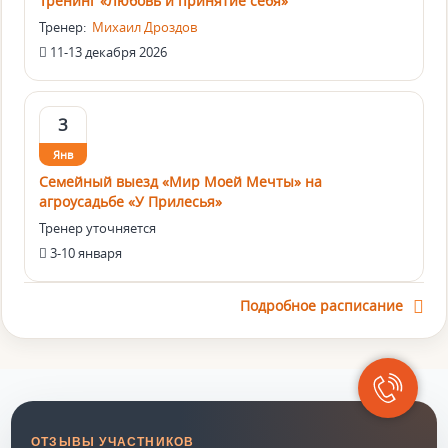
Тренинг «Любовь и принятие себя»
Тренер:
Михаил Дроздов
11-13 декабря 2026
3
Янв
Семейный выезд «Мир Моей Мечты» на
агроусадьбе «У Прилесья»
Тренер уточняется
3-10 января
Подробное расписание
ОТЗЫВЫ УЧАСТНИКОВ