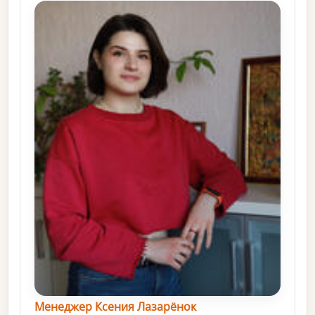
Менеджер Ксения Лазарёнок