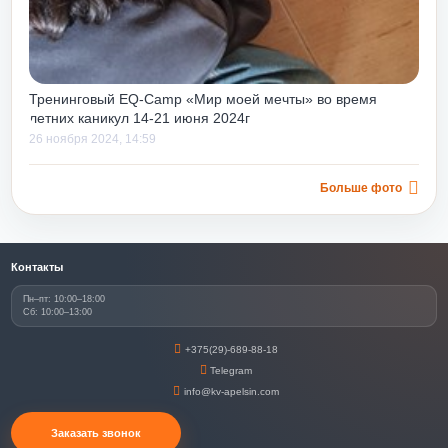
Тренинговый EQ-Camp «Мир моей мечты» во время
летних каникул 14-21 июня 2024г
26 ноября 2024, 14:59
Больше фото
Контакты
Пн–пт: 10:00–18:00
Сб: 10:00–13:00
+375(29)-689-88-18
Telegram
info@kv-apelsin.com
Заказать звонок