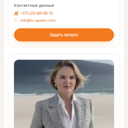
Контактные данные:
+375 (29) 689-88-18
info@kv-apelsin.com
Задать вопрос