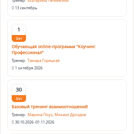
Тренер:
Екатерина Печёнкина
13 сентябрь
1
Окт
Обучающая online-программа "Коучинг.
Профессионал"
Тренер:
Тамара Горецкая
1 октября 2026
30
Окт
Базовый тренинг взаимоотношений
Тренер:
Марина Поух
,
Михаил Дроздов
30.10.2026 -01.11.2026