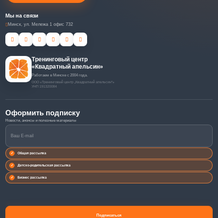
Мы на связи
Минск, ул. Мележа 1 офис 732
Тренинговый центр
«Квадратный апельсин»
Работаем в Минске с 2004 года.
ООО «Тренинговый центр „Квадратный апельсин“»
УНП 191320084
Оформить подписку
Общая рассылка
Детско-родительская рассылка
Бизнес рассылка