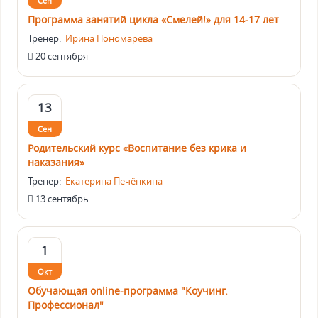
Сен
Программа занятий цикла «Смелей!» для 14-17 лет
Тренер:
Ирина Пономарева
20 сентября
13
Сен
Родительский курс «Воспитание без крика и
наказания»
Тренер:
Екатерина Печёнкина
13 сентябрь
1
Окт
Обучающая online-программа "Коучинг.
Профессионал"