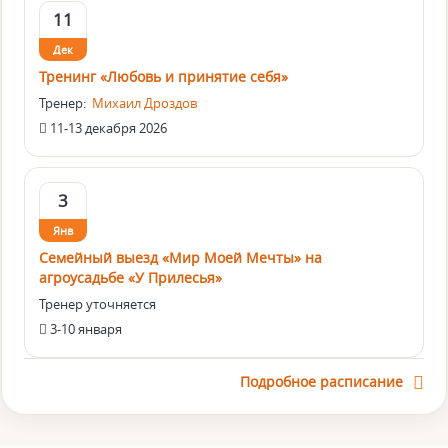
11
Дек
Тренинг «Любовь и принятие себя»
Тренер:
Михаил Дроздов
11-13 декабря 2026
3
Янв
Семейный выезд «Мир Моей Мечты» на
агроусадьбе «У Прилесья»
Тренер уточняется
3-10 января
Подробное расписание