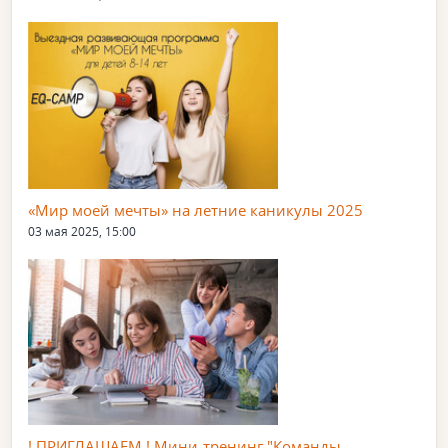
«Мир моей мечты» на летние каникулы 2025
03 мая 2025, 15:00
! ПРИГЛАШАЕМ ! Мини-тренинг "Команды.