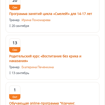
20
Сен
Программа занятий цикла «Смелей!» для 14-17 лет
Тренер:
Ирина Пономарева
20 сентября
13
Сен
Родительский курс «Воспитание без крика и
наказания»
Тренер:
Екатерина Печёнкина
13 сентябрь
1
Окт
Обучающая online-программа "Коучинг.