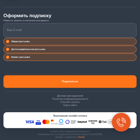
Оформить подписку
Общая рассылка
Детско-родительская рассылка
Бизнес рассылка
Договор присоединения
Политика конфиденциальности
Способы оплаты
Карта сайта
Безопасная онлайн-оплата
© 2004–2026 «Квадратный апельсин»
Свидетельство о государственной регистрации №191320084
Дизайн и разработка:
Points