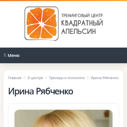
Меню
Главная
О центре
Тренеры и психологи
Ирина Рябченко
Ирина Рябченко