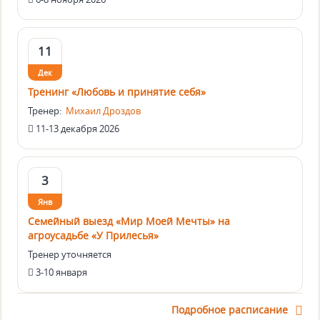
11
Дек
Тренинг «Любовь и принятие себя»
Тренер:
Михаил Дроздов
11-13 декабря 2026
3
Янв
Семейный выезд «Мир Моей Мечты» на
агроусадьбе «У Прилесья»
Тренер уточняется
3-10 января
Подробное расписание