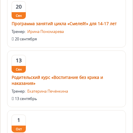
20
Сен
Программа занятий цикла «Смелей!» для 14-17 лет
Тренер:
Ирина Пономарева
20 сентября
13
Сен
Родительский курс «Воспитание без крика и
наказания»
Тренер:
Екатерина Печёнкина
13 сентябрь
1
Окт