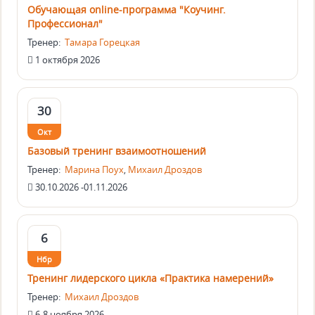
Обучающая online-программа "Коучинг.
Профессионал"
Тренер:
Тамара Горецкая
1 октября 2026
30
Окт
Базовый тренинг взаимоотношений
Тренер:
Марина Поух
,
Михаил Дроздов
30.10.2026 -01.11.2026
6
Нбр
Тренинг лидерского цикла «Практика намерений»
Тренер:
Михаил Дроздов
6-8 ноября 2026