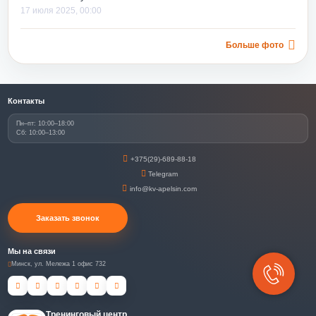
17 июля 2025, 00:00
Больше фото
Контакты
Пн–пт: 10:00–18:00
Сб: 10:00–13:00
+375(29)-689-88-18
Telegram
info@kv-apelsin.com
Заказать звонок
Мы на связи
Минск, ул. Мележа 1 офис 732
Тренинговый центр