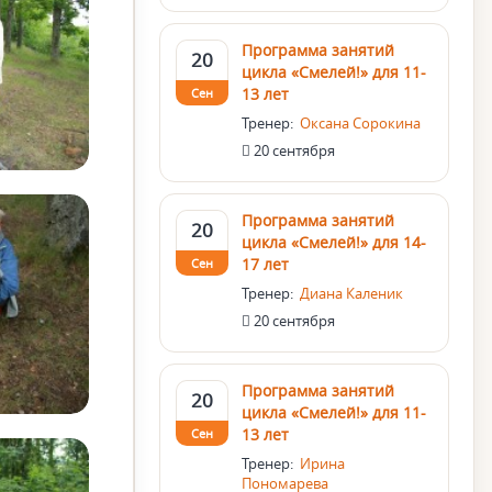
Программа занятий
20
цикла «Смелей!» для 11-
13 лет
Сен
Тренер:
Оксана Сорокина
20 сентября
Программа занятий
20
цикла «Смелей!» для 14-
17 лет
Сен
Тренер:
Диана Каленик
20 сентября
Программа занятий
20
цикла «Смелей!» для 11-
13 лет
Сен
Тренер:
Ирина
Пономарева