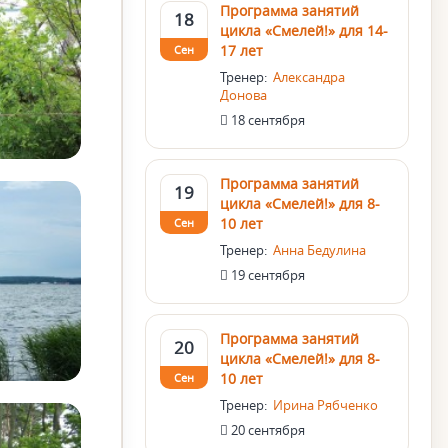
Программа занятий
18
цикла «Смелей!» для 14-
17 лет
Сен
Тренер:
Александра
Донова
18 сентября
Программа занятий
19
цикла «Смелей!» для 8-
10 лет
Сен
Тренер:
Анна Бедулина
19 сентября
Программа занятий
20
цикла «Смелей!» для 8-
10 лет
Сен
Тренер:
Ирина Рябченко
20 сентября