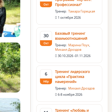
Профессионал"
Окт
Тренер:
Тамара Горецкая
1 октября 2026
Базовый тренинг
30
взаимоотношений
Окт
Тренер:
Марина Поух
,
Михаил Дроздов
30.10.2026 -01.11.2026
Тренинг лидерского
6
цикла «Практика
намерений»
Нбр
Тренер:
Михаил Дроздов
6-8 ноября 2026
Тренинг «Любовь и