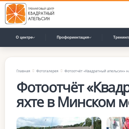
О центре
Профориентация
Тренинг
Главная
Фотогалерея
Фотоотчёт «Квадратный апельсин» на
Фотоотчёт «Квад
яхте в Минском м