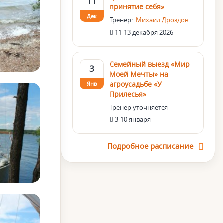
11
принятие себя»
Дек
Тренер:
Михаил Дроздов
11-13 декабря 2026
Семейный выезд «Мир
3
Моей Мечты» на
агроусадьбе «У
Янв
Прилесья»
Тренер уточняется
3-10 января
Подробное расписание