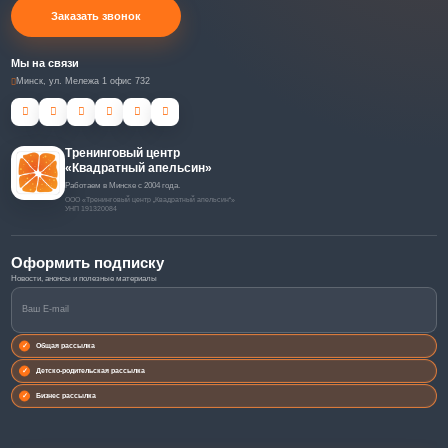
Заказать звонок
Мы на связи
Минск, ул. Мележа 1 офис 732
Тренинговый центр
«Квадратный апельсин»
Работаем в Минске с 2004 года.
ООО «Тренинговый центр „Квадратный апельсин“»
УНП 191320084
Оформить подписку
Общая рассылка
Детско-родительская рассылка
Бизнес рассылка