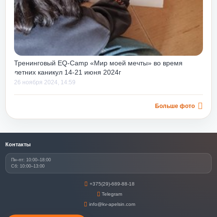
Тренинговый EQ-Camp «Мир моей мечты» во время
летних каникул 14-21 июня 2024г
26 ноября 2024, 14:59
Больше фото
Контакты
Пн–пт: 10:00–18:00
Сб: 10:00–13:00
+375(29)-689-88-18
Telegram
info@kv-apelsin.com