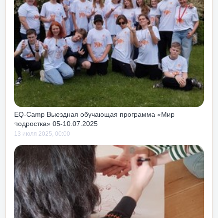
ость получать
изни и работы!
EQ-Camp Выездная обучающая программа «Мир
подростка» 05-10.07.2025
13 июля 2025, 00:00