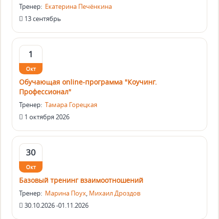
Тренер:
Екатерина Печёнкина
13 сентябрь
1
Окт
Обучающая online-программа "Коучинг.
Профессионал"
Тренер:
Тамара Горецкая
1 октября 2026
30
Окт
Базовый тренинг взаимоотношений
Тренер:
Марина Поух
,
Михаил Дроздов
30.10.2026 -01.11.2026