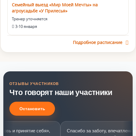
Семейный выезд «Мир Моей Мечты» на
агроусадьбе «У Прилесья»
Тренер уточняется
3-10 января
Подробное расписание
ОТЗЫВЫ УЧАСТНИКОВ
Что говорят наши участники
Остановить
 и принятие себя»,
Спасибо за заботу, впечатлений мног