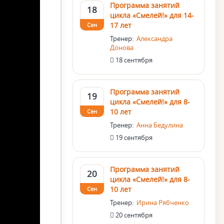
Программа занятий
18
цикла «Смелей!» для 14-
17 лет
Сен
Тренер:
Александра
Донова
18 сентября
Программа занятий
19
цикла «Смелей!» для 8-
10 лет
Сен
Тренер:
Анна Бедулина
19 сентября
Программа занятий
20
цикла «Смелей!» для 8-
10 лет
Сен
Тренер:
Ирина Рябченко
20 сентября