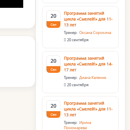
Программа занятий
20
цикла «Смелей!» для 11-
13 лет
Сен
Тренер:
Оксана Сорокина
20 сентября
Программа занятий
20
цикла «Смелей!» для 14-
17 лет
Сен
Тренер:
Диана Каленик
20 сентября
Программа занятий
20
цикла «Смелей!» для 11-
13 лет
Сен
Тренер:
Ирина
Пономарева