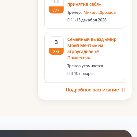
11
принятие себя»
Дек
Тренер:
Михаил Дроздов
11-13 декабря 2026
Семейный выезд «Мир
3
Моей Мечты» на
агроусадьбе «У
Янв
Прилесья»
Тренер уточняется
3-10 января
Подробное расписание