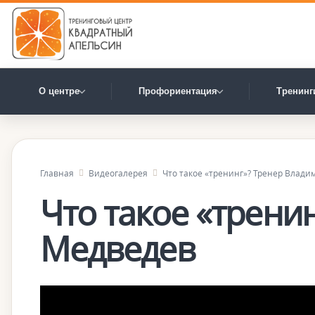
О центре
Профориентация
Тренинг
Главная
Видеогалерея
Что такое «тренинг»? Тренер Влад
Что такое «трени
Медведев