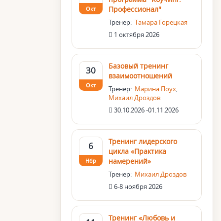
Профессионал"
Окт
Тренер:
Тамара Горецкая
1 октября 2026
Базовый тренинг
30
взаимоотношений
Окт
Тренер:
Марина Поух
,
Михаил Дроздов
30.10.2026 -01.11.2026
Тренинг лидерского
6
цикла «Практика
намерений»
Нбр
Тренер:
Михаил Дроздов
6-8 ноября 2026
Тренинг «Любовь и