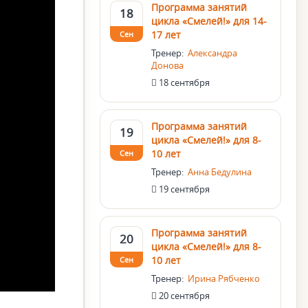
Программа занятий
18
цикла «Смелей!» для 14-
17 лет
Сен
Тренер:
Александра
Донова
18 сентября
Программа занятий
19
цикла «Смелей!» для 8-
10 лет
Сен
Тренер:
Анна Бедулина
19 сентября
Программа занятий
20
цикла «Смелей!» для 8-
10 лет
Сен
Тренер:
Ирина Рябченко
20 сентября