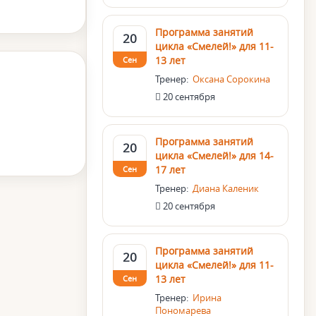
Программа занятий
20
цикла «Смелей!» для 11-
13 лет
Сен
Тренер:
Оксана Сорокина
20 сентября
Программа занятий
20
цикла «Смелей!» для 14-
17 лет
Сен
Тренер:
Диана Каленик
20 сентября
Программа занятий
20
цикла «Смелей!» для 11-
13 лет
Сен
Тренер:
Ирина
Пономарева