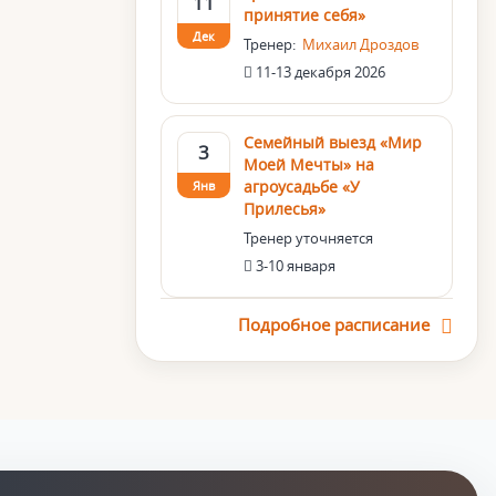
11
принятие себя»
Дек
Тренер:
Михаил Дроздов
11-13 декабря 2026
Семейный выезд «Мир
3
Моей Мечты» на
агроусадьбе «У
Янв
Прилесья»
Тренер уточняется
3-10 января
Подробное расписание