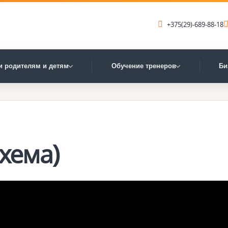
+375(29)-689-88-18
и родителям и детям
Обучение тренеров
Би
схема)