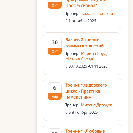
Профессионал"
Окт
Тренер:
Тамара Горецкая
1 октября 2026
Базовый тренинг
30
взаимоотношений
Окт
Тренер:
Марина Поух
,
Михаил Дроздов
30.10.2026 -01.11.2026
Тренинг лидерского
6
цикла «Практика
намерений»
Нбр
Тренер:
Михаил Дроздов
6-8 ноября 2026
Тренинг «Любовь и