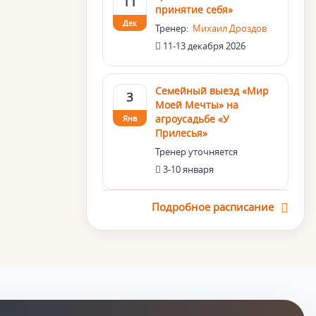
11
принятие себя»
Дек
Тренер:
Михаил Дроздов
11-13 декабря 2026
Семейный выезд «Мир
3
Моей Мечты» на
агроусадьбе «У
Янв
Прилесья»
Тренер уточняется
3-10 января
Подробное расписание