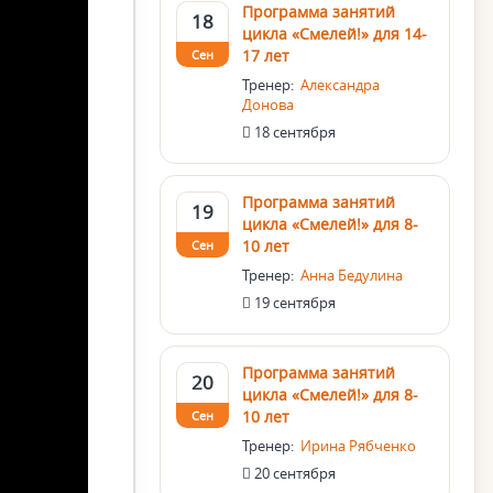
Программа занятий
18
цикла «Смелей!» для 14-
17 лет
Сен
Тренер:
Александра
Донова
18 сентября
Программа занятий
19
цикла «Смелей!» для 8-
10 лет
Сен
Тренер:
Анна Бедулина
19 сентября
Программа занятий
20
цикла «Смелей!» для 8-
10 лет
Сен
Тренер:
Ирина Рябченко
20 сентября