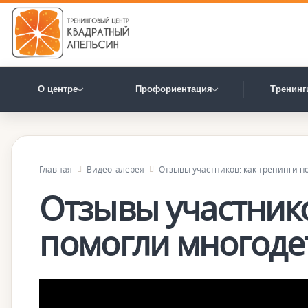
О центре
Профориентация
Тренинг
Главная
Видеогалерея
Отзывы участников: как тренинги 
Отзывы участнико
помогли многоде