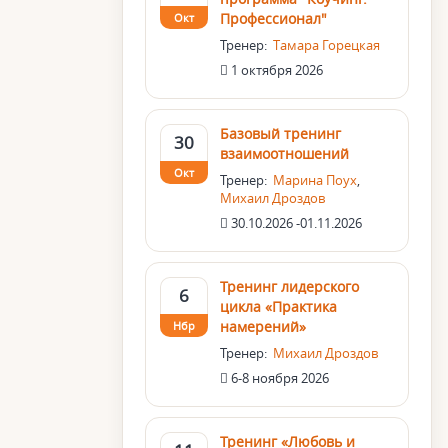
Профессионал"
Окт
Тренер:
Тамара Горецкая
1 октября 2026
Базовый тренинг
30
взаимоотношений
Окт
Тренер:
Марина Поух
,
Михаил Дроздов
30.10.2026 -01.11.2026
Тренинг лидерского
6
цикла «Практика
намерений»
Нбр
Тренер:
Михаил Дроздов
6-8 ноября 2026
Тренинг «Любовь и