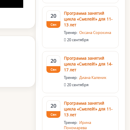
Программа занятий
20
цикла «Смелей!» для 11-
13 лет
Сен
Тренер:
Оксана Сорокина
20 сентября
Программа занятий
20
цикла «Смелей!» для 14-
17 лет
Сен
Тренер:
Диана Каленик
20 сентября
Программа занятий
20
цикла «Смелей!» для 11-
13 лет
Сен
Тренер:
Ирина
Пономарева