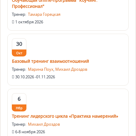
Обучающая online-программа "Коучинг.
Профессионал"
Тренер:
Тамара Горецкая
1 октября 2026
30
Окт
Базовый тренинг взаимоотношений
Тренер:
Марина Поух
,
Михаил Дроздов
30.10.2026 -01.11.2026
6
Нбр
Тренинг лидерского цикла «Практика намерений»
Тренер:
Михаил Дроздов
6-8 ноября 2026