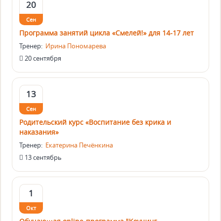
20
Сен
Программа занятий цикла «Смелей!» для 14-17 лет
Тренер:
Ирина Пономарева
20 сентября
13
Сен
Родительский курс «Воспитание без крика и
наказания»
Тренер:
Екатерина Печёнкина
13 сентябрь
1
Окт