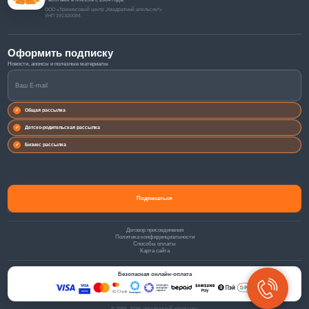
ООО «Тренинговый центр „Квадратный апельсин“»
УНП 191320084
Оформить подписку
Общая рассылка
Детско-родительская рассылка
Бизнес рассылка
Договор присоединения
Политика конфиденциальности
Способы оплаты
Карта сайта
Безопасная онлайн-оплата
© 2004–2026 «Квадратный апельсин»