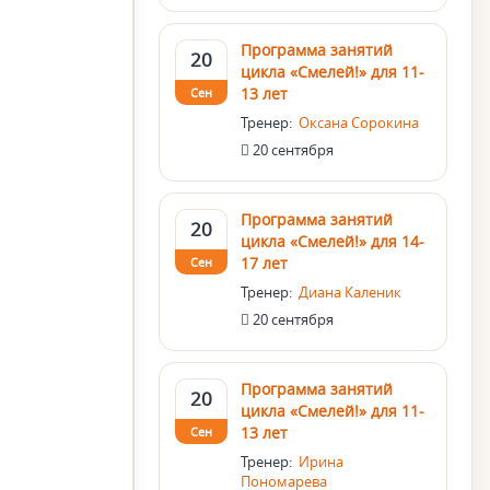
Программа занятий
20
цикла «Смелей!» для 11-
13 лет
Сен
Тренер:
Оксана Сорокина
20 сентября
Программа занятий
20
цикла «Смелей!» для 14-
17 лет
Сен
Тренер:
Диана Каленик
20 сентября
Программа занятий
20
цикла «Смелей!» для 11-
13 лет
Сен
Тренер:
Ирина
Пономарева