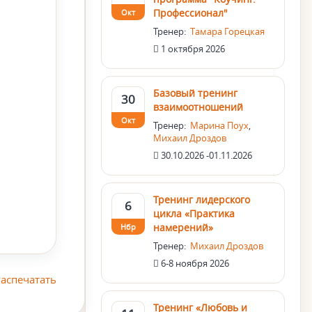
Профессионал"
Окт
Тренер:
Тамара Горецкая
1 октября 2026
Базовый тренинг
30
взаимоотношений
Окт
Тренер:
Марина Поух
,
Михаил Дроздов
30.10.2026 -01.11.2026
Тренинг лидерского
6
цикла «Практика
намерений»
Нбр
Тренер:
Михаил Дроздов
6-8 ноября 2026
аспечатать
Тренинг «Любовь и