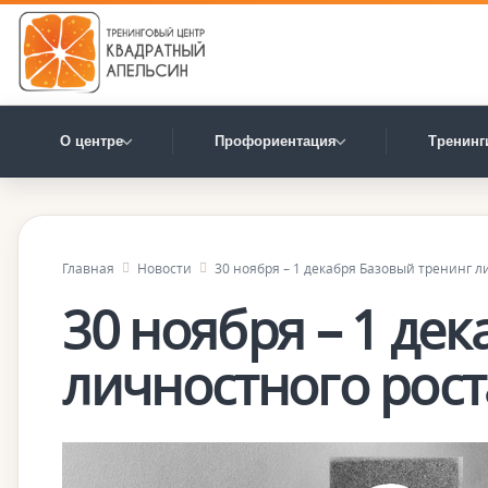
О центре
Профориентация
Тренинг
Главная
Новости
30 ноября – 1 декабря Базовый тренинг л
30 ноября – 1 де
личностного рост