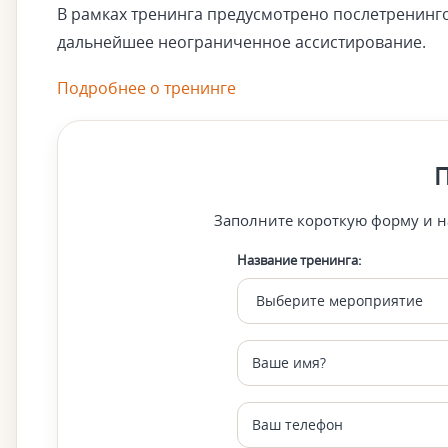
В рамках тренинга предусмотрено послетренинго
дальнейшее неограниченное ассистирование.
Подробнее о тренинге
П
Заполните короткую форму и н
Название тренинга: