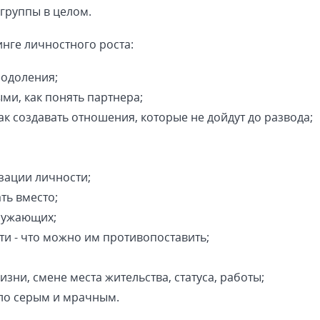
 группы в целом.
нге личностного роста:
еодоления;
ми, как понять партнера;
ак создавать отношения, которые не дойдут до развода;
зации личности;
ть вместо;
кружающих;
ти - что можно им противопоставить;
зни, смене места жительства, статуса, работы;
тало серым и мрачным.