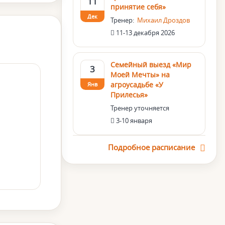
11
принятие себя»
Дек
Тренер:
Михаил Дроздов
11-13 декабря 2026
Семейный выезд «Мир
3
Моей Мечты» на
агроусадьбе «У
Янв
Прилесья»
Тренер уточняется
3-10 января
Подробное расписание