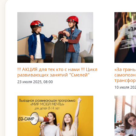
!!! АКЦИЯ для тех кто с нами !!! Цикл
«За грань
развивающих занятий "Смелей"
самопозн
трансфо
23 июля 2025, 08:00
10 июля 202