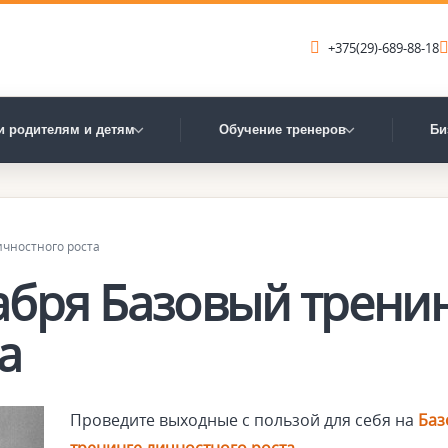
+375(29)-689-88-18
и родителям и детям
Обучение тренеров
Би
ичностного роста
кабря Базовый трени
а
Проведите выходные с пользой для себя на
Баз