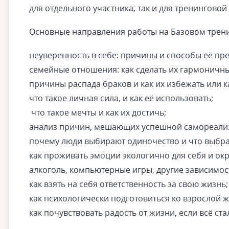
для отдельного участника, так и для тренинговой
Основные направления работы на Базовом трени
неуверенность в себе: причины и способы её пр
семейные отношения: как сделать их гармоничны
причины распада браков и как их избежать или к
что такое личная сила, и как её использовать;
что такое мечты и как их достичь;
анализ причин, мешающих успешной самореали
почему люди выбирают одиночество и что выбра
как проживать эмоции экологично для себя и о
алкоголь, компьютерные игры, другие зависимос
как взять на себя ответственность за свою жизнь;
как психологически подготовиться ко взрослой жи
как почувствовать радость от жизни, если всё с