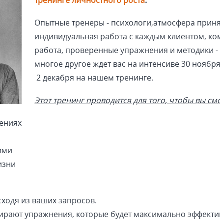
тренинге личностного роста
.
Опытные тренеры - психологи,атмосфера приня
индивидуальная работа с каждым кли
ентом, к
работа, проверенные упражнения и методики - 
многое другое ждет вас на интенсиве 30 ноября
2 декабря
на нашем тренинге.
Этот тренинг проводится для того, чтобы вы см
ениях
ими
изни
ходя из ваших запросов.
бирают упражнения, которые будет максимально эффекти