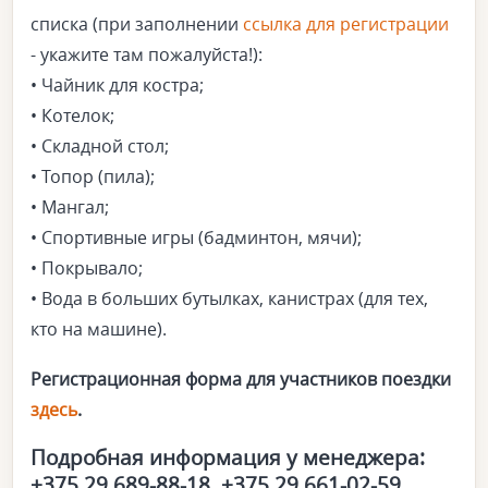
списка (при заполнении
ссылка для регистрации
- укажите там пожалуйста!):
• Чайник для костра;
• Котелок;
• Складной стол;
• Топор (пила);
• Мангал;
• Спортивные игры (бадминтон, мячи);
• Покрывало;
• Вода в больших бутылках, канистрах (для тех,
кто на машине).
Регистрационная форма для участников поездки
здесь
.
Подробная информация у менедже
ра:
+375 29 689-88-18, +375 29 661-02-59.