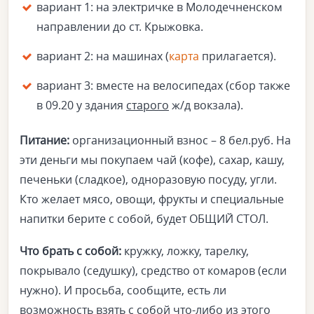
вариант 1: на электричке в Молодечненском
направлении до ст. Крыжовка.
вариант 2: на машинах (
карта
прилагается).
вариант 3: вместе на велосипедах
(сбор также
в 09.20 у здания
старого
ж/д вокзала).
Питание:
организационный взнос – 8 бел.руб. На
эти деньги мы покупаем чай (кофе), сахар, кашу,
печеньки (сладкое), одноразовую посуду, угли.
Кто желает мясо, овощи, фрукты и специальные
напитки берите с собой, будет ОБЩИЙ СТОЛ.
Что брать с собой:
кружку, ложку, тарелку,
покрывало (седушку), средство от комаров (если
нужно). И просьба, сообщите, есть ли
возможность взять с собой что-либо из этого