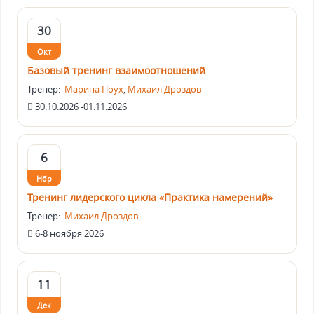
30
Окт
Базовый тренинг взаимоотношений
Тренер:
Марина Поух
,
Михаил Дроздов
30.10.2026 -01.11.2026
6
Нбр
Тренинг лидерского цикла «Практика намерений»
Тренер:
Михаил Дроздов
6-8 ноября 2026
11
Дек