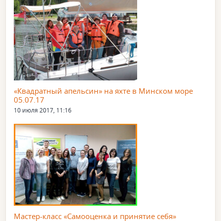
«Квадратный апельсин» на яхте в Минском море
05.07.17
10 июля 2017, 11:16
Мастер-класс «Самооценка и принятие себя»