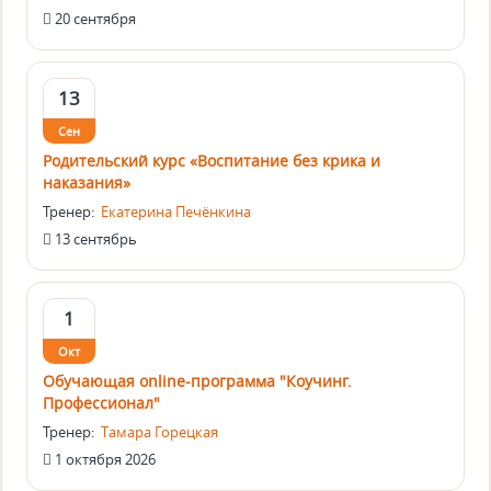
20 сентября
13
Сен
Родительский курс «Воспитание без крика и
наказания»
Тренер:
Екатерина Печёнкина
13 сентябрь
1
Окт
Обучающая online-программа "Коучинг.
Профессионал"
Тренер:
Тамара Горецкая
1 октября 2026