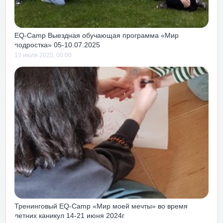
ов как своих, так и
иях к тебе.
EQ-Camp Выездная обучающая программа «Мир
подростка» 05-10.07.2025
13 июля 2025, 00:00
можность получать
от жизни и работы!
Тренинговый EQ-Camp «Мир моей мечты» во время
летних каникул 14-21 июня 2024г