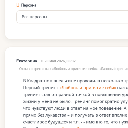
Персона
Екатерина
20 мая 2026, 08:32
Отзыв о тренингах «Любовь и принятие себя», «Базовый трени
В Квадратном апельсине проходила несколько т
Первый тренинг
«Любовь и принятие себя»
назва
тренинг стал отправной точкой в повышении уро
жизни у меня не было. Тренинг помог кратно улу
что чувствуют люди в ответ на мое поведение. А 
прямо без лукавства – и получать в ответ вполн
счастливое будущее» и т.п. - - именно то, что н