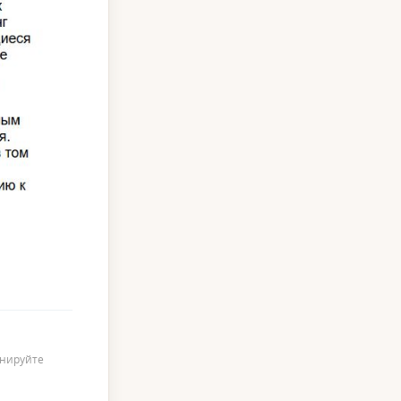
онируйте