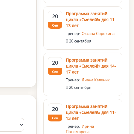
Программа занятий
20
цикла «Смелей!» для 11-
13 лет
Сен
Тренер:
Оксана Сорокина
20 сентября
Программа занятий
20
цикла «Смелей!» для 14-
17 лет
Сен
Тренер:
Диана Каленик
20 сентября
Программа занятий
20
цикла «Смелей!» для 11-
13 лет
Сен
Тренер:
Ирина
Пономарева