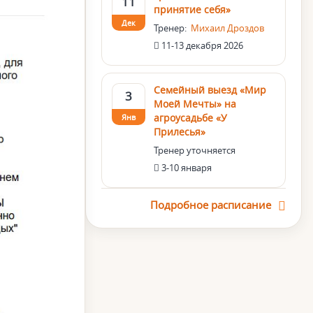
11
принятие себя»
Дек
Тренер:
Михаил Дроздов
11-13 декабря 2026
Семейный выезд «Мир
3
Моей Мечты» на
агроусадьбе «У
Янв
Прилесья»
Тренер уточняется
3-10 января
Подробное расписание