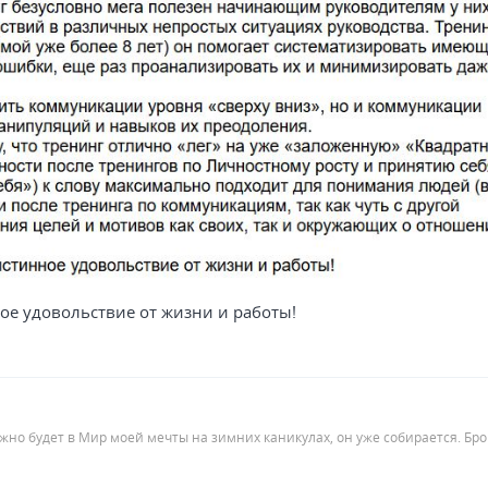
ое удовольствие от жизни и работы!
ожно будет в Мир моей мечты на зимних каникулах, он уже собирается. Бр