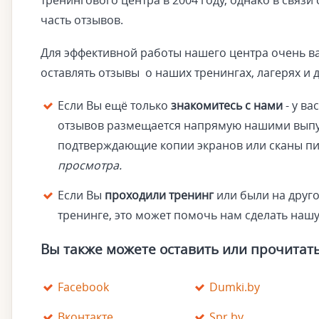
тренингового центра в 2004 году, однако в связи
часть отзывов.
Для эффективной работы нашего центра очень ва
оставлять отзывы о наших тренингах, лагерях и 
Если Вы ещё только
знакомитесь с нами
- у ва
отзывов размещается напрямую нашими выпус
подтверждающие копии экранов или сканы пи
просмотра.
Если Вы
проходили тренинг
или были на друго
тренинге, это может помочь нам сделать нашу
Вы также можете оставить или прочитать 
Facebook
Dumki.by
Вконтакте
Spr.by