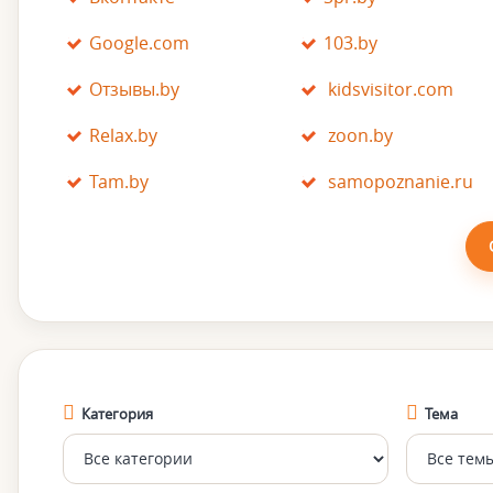
Google.com
103.by
Отзывы.by
kidsvisitor.com
Relax.by
zoon.by
Tam.by
samopoznanie.ru
Категория
Тема