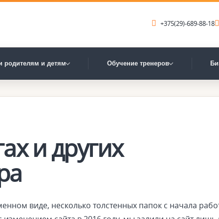
+375(29)-689-88-18
и родителям и детям
Обучение тренеров
Би
ах и других
ра
менном виде, несколько толстенных папок с начала раб