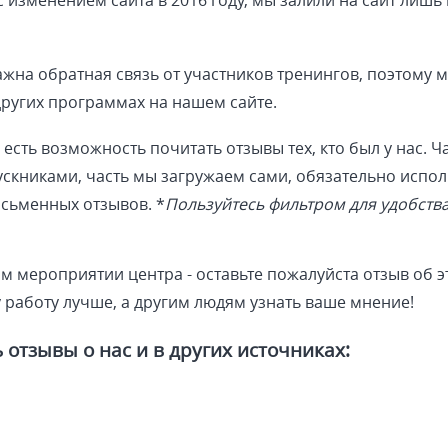
 с изменением сайта в 2016 году, мы залили на сайт лишь
жна обратная связь от участников тренингов, поэтому 
других программах на нашем сайте.
с есть возможность почитать отзывы тех, кто был у нас. Ч
книками, часть мы загружаем сами, обязательно испол
сьменных отзывов. *
Пользуйтесь фильтром для удобств
м мероприятии центра - оставьте пожалуйста отзыв об 
 работу лучше, а другим людям узнать ваше мнение!
отзывы о нас и в других источниках: