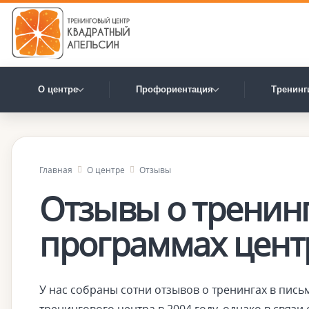
О центре
Профориентация
Тренинг
Главная
О центре
Отзывы
Отзывы о тренинг
программах цент
У нас собраны сотни отзывов о тренингах в пись