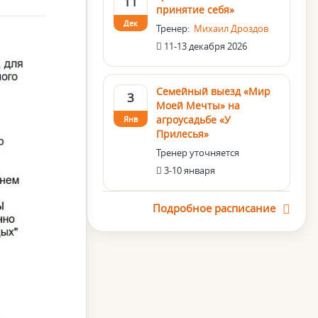
11
принятие себя»
Дек
Тренер:
Михаил Дроздов
11-13 декабря 2026
Семейный выезд «Мир
3
Моей Мечты» на
агроусадьбе «У
Янв
Прилесья»
Тренер уточняется
3-10 января
Подробное расписание