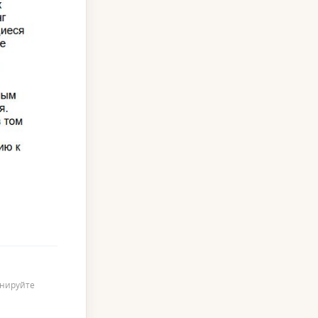
онируйте