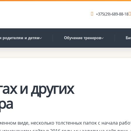
+375(29)-689-88-18
и родителям и детям
Обучение тренеров
Би
ах и других
ра
менном виде, несколько толстенных папок с начала раб