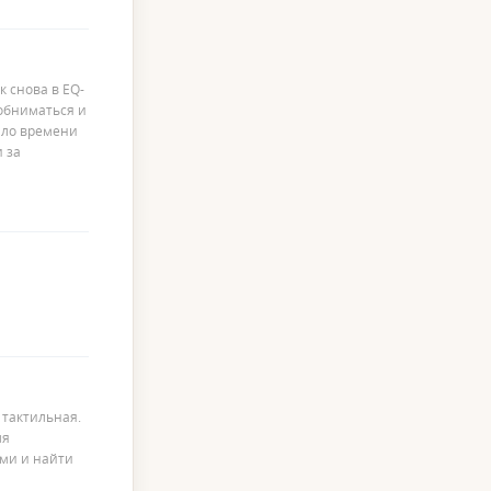
к снова в EQ-
 обниматься и
мало времени
и за
 тактильная.
ля
ями и найти