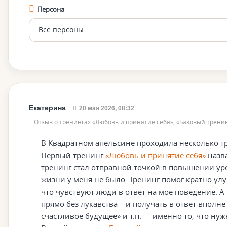
Персона
Екатерина
20 мая 2026, 08:32
Отзыв о тренингах «Любовь и принятие себя», «Базовый трени
В Квадратном апельсине проходила несколько т
Первый тренинг
«Любовь и принятие себя»
назва
тренинг стал отправной точкой в повышении уро
жизни у меня не было. Тренинг помог кратно улу
что чувствуют люди в ответ на мое поведение. А 
прямо без лукавства – и получать в ответ вполн
счастливое будущее» и т.п. - - именно то, что н