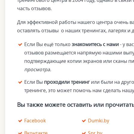
тренингового центра в 2004 году, однако в связи
часть отзывов.
Для эффективной работы нашего центра очень ва
оставлять отзывы о наших тренингах, лагерях и 
Если Вы ещё только
знакомитесь с нами
- у ва
отзывов размещается напрямую нашими выпус
подтверждающие копии экранов или сканы пи
просмотра.
Если Вы
проходили тренинг
или были на друго
тренинге, это может помочь нам сделать нашу
Вы также можете оставить или прочитать 
Facebook
Dumki.by
Вконтакте
Spr.by