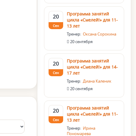
Программа занятий
20
цикла «Смелей!» для 11-
13 лет
Сен
Тренер:
Оксана Сорокина
20 сентября
Программа занятий
20
цикла «Смелей!» для 14-
17 лет
Сен
Тренер:
Диана Каленик
20 сентября
Программа занятий
20
цикла «Смелей!» для 11-
13 лет
Сен
Тренер:
Ирина
Пономарева