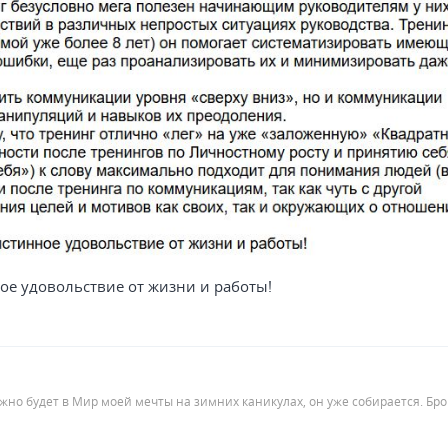
ое удовольствие от жизни и работы!
ожно будет в Мир моей мечты на зимних каникулах, он уже собирается. Бр