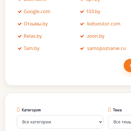
Google.com
103.by
Отзывы.by
kidsvisitor.com
Relax.by
zoon.by
Tam.by
samopoznanie.ru
Категория
Тема