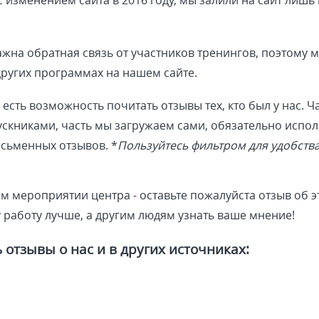
 с изменением сайта в 2016 году, мы залили на сайт лишь
жна обратная связь от участников тренингов, поэтому 
других программах на нашем сайте.
с есть возможность почитать отзывы тех, кто был у нас. Ч
книками, часть мы загружаем сами, обязательно испол
сьменных отзывов. *
Пользуйтесь фильтром для удобств
м мероприятии центра - оставьте пожалуйста отзыв об 
 работу лучше, а другим людям узнать ваше мнение!
отзывы о нас и в других источниках: