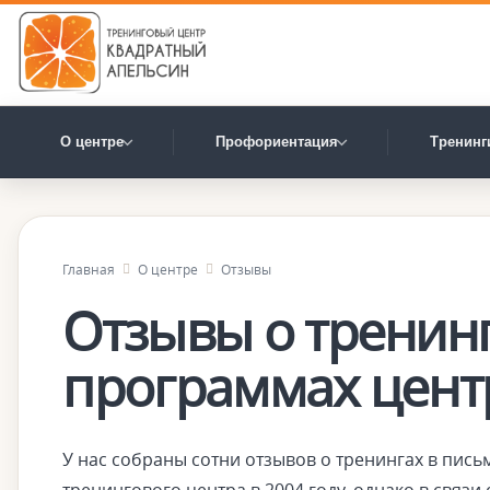
О центре
Профориентация
Тренинг
Главная
О центре
Отзывы
Отзывы о тренинг
программах цент
У нас собраны сотни отзывов о тренингах в пись